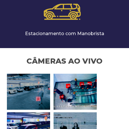
Estacionamento com Manobrista
CÂMERAS AO VIVO