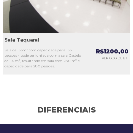
Sala Taquaral
Sala de 166m² com capacidade para 166
R$1200,00
pessoas - pode ser juntada com a sala Castelo
PERÍODO DE 8 H
de 114 m², resultando em sala com 280 m² e
capacidade para 280 pessoas.
DIFERENCIAIS