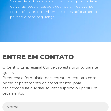
Salões de todos os tamanhos, tive a oportunidade
de ver as fotos antes de alugar para meu evento
comercial. Gostei também de ter estacionamento
privado e com segurança.
ENTRE EM CONTATO
O Centro Empresarial Conceição está pronto para te
ajudar.
Preencha o formulário para entrar em contato com
nosso departamento de atendimento, para
esclarecer suas duvidas, solicitar suporte ou pedir um
orçamento.