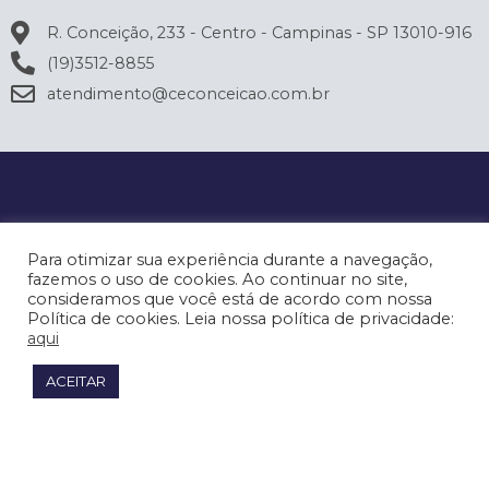
R. Conceição, 233 - Centro - Campinas - SP 13010-916
(19)3512-8855
atendimento@ceconceicao.com.br
Para otimizar sua experiência durante a navegação,
fazemos o uso de cookies. Ao continuar no site,
consideramos que você está de acordo com nossa
Política de cookies. Leia nossa política de privacidade:
aqui
ACEITAR