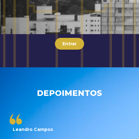
Entrar
DEPOIMENTOS
Leandro Campos