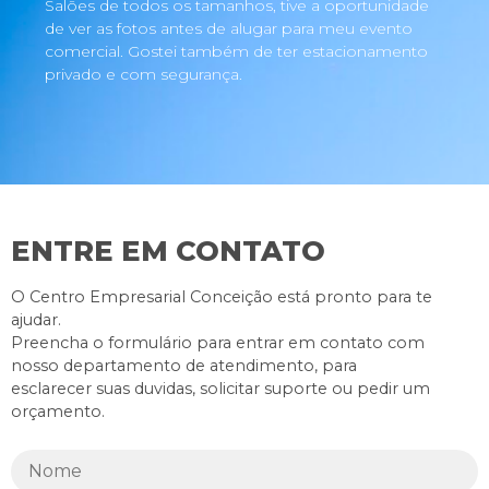
Salões de todos os tamanhos, tive a oportunidade
de ver as fotos antes de alugar para meu evento
comercial. Gostei também de ter estacionamento
privado e com segurança.
ENTRE EM CONTATO
O Centro Empresarial Conceição está pronto para te
ajudar.
Preencha o formulário para entrar em contato com
nosso departamento de atendimento, para
esclarecer suas duvidas, solicitar suporte ou pedir um
orçamento.