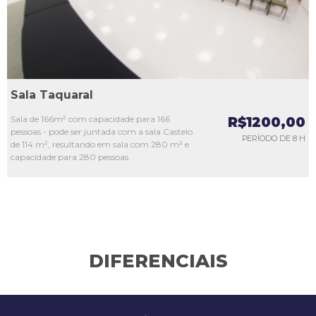
Sala Taquaral
Sala de 166m² com capacidade para 166
R$1200,00
pessoas - pode ser juntada com a sala Castelo
PERÍODO DE 8 H
de 114 m², resultando em sala com 280 m² e
capacidade para 280 pessoas.
DIFERENCIAIS