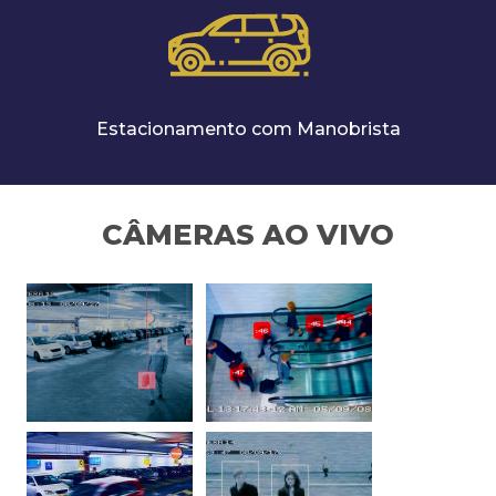
Estacionamento com Manobrista
CÂMERAS AO VIVO