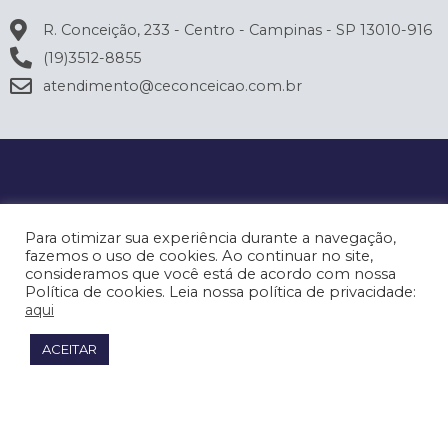
R. Conceição, 233 - Centro - Campinas - SP 13010-916
(19)3512-8855
atendimento@ceconceicao.com.br
Para otimizar sua experiência durante a navegação,
fazemos o uso de cookies. Ao continuar no site,
consideramos que você está de acordo com nossa
Política de cookies. Leia nossa política de privacidade:
aqui
ACEITAR