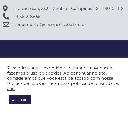
R. Conceição, 233 - Centro - Campinas - SP 13010-916
(19)3512-8855
atendimento@ceconceicao.com.br
Para otimizar sua experiência durante a navegação,
fazemos o uso de cookies. Ao continuar no site,
consideramos que você está de acordo com nossa
Política de cookies. Leia nossa política de privacidade:
aqui
ACEITAR