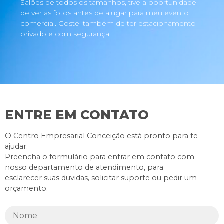
Salões de todos os tamanhos, tive a oportunidade
de ver as fotos antes de alugar para meu evento
comercial. Gostei também de ter estacionamento
privado e com segurança.
ENTRE EM CONTATO
O Centro Empresarial Conceição está pronto para te
ajudar.
Preencha o formulário para entrar em contato com
nosso departamento de atendimento, para
esclarecer suas duvidas, solicitar suporte ou pedir um
orçamento.