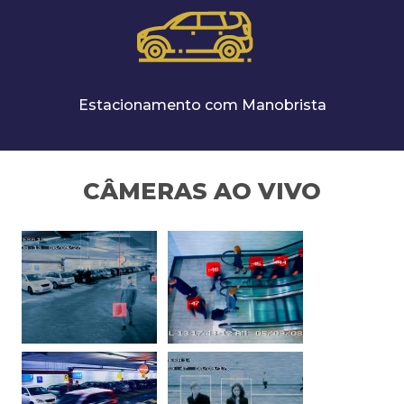
Estacionamento com Manobrista
CÂMERAS AO VIVO