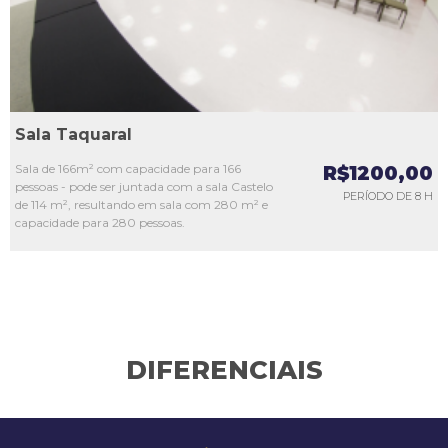
Sala Taquaral
Sala de 166m² com capacidade para 166
R$1200,00
pessoas - pode ser juntada com a sala Castelo
PERÍODO DE 8 H
de 114 m², resultando em sala com 280 m² e
capacidade para 280 pessoas.
DIFERENCIAIS