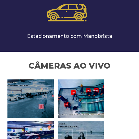
Estacionamento com Manobrista
CÂMERAS AO VIVO