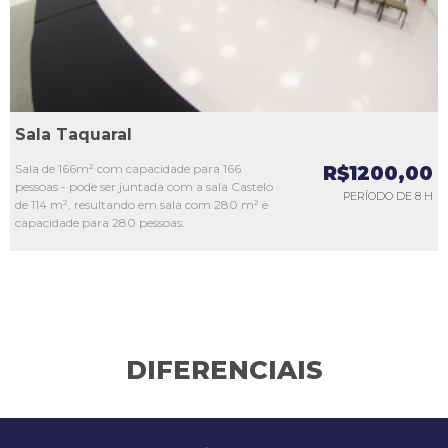
Sala Taquaral
Sala de 166m² com capacidade para 166
R$1200,00
pessoas - pode ser juntada com a sala Castelo
PERÍODO DE 8 H
de 114 m², resultando em sala com 280 m² e
capacidade para 280 pessoas.
DIFERENCIAIS