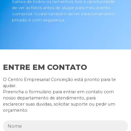
Salões de todos os tamanhos, tive a oportunidade
de ver as fotos antes de alugar para meu evento
comercial. Gostei também de ter estacionamento
privado e com segurança.
ENTRE EM CONTATO
O Centro Empresarial Conceição está pronto para te
ajudar.
Preencha o formulário para entrar em contato com
nosso departamento de atendimento, para
esclarecer suas duvidas, solicitar suporte ou pedir um
orçamento.