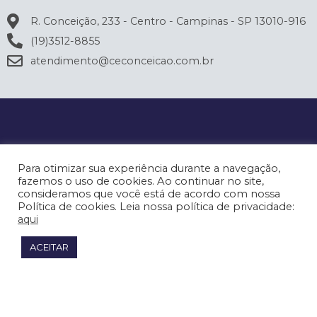
R. Conceição, 233 - Centro - Campinas - SP 13010-916
(19)3512-8855
atendimento@ceconceicao.com.br
Para otimizar sua experiência durante a navegação,
fazemos o uso de cookies. Ao continuar no site,
consideramos que você está de acordo com nossa
Política de cookies. Leia nossa política de privacidade:
aqui
ACEITAR