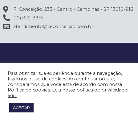
R. Conceição, 233 - Centro - Campinas - SP 13010-916
(19)3512-8855
atendimento@ceconceicao.com.br
Para otimizar sua experiência durante a navegação,
fazemos o uso de cookies. Ao continuar no site,
consideramos que você está de acordo com nossa
Política de cookies. Leia nossa política de privacidade:
aqui
ACEITAR