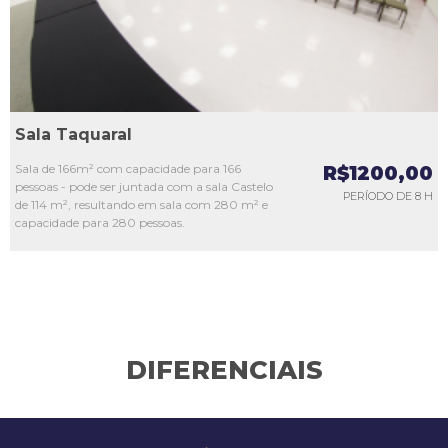
Sala Taquaral
Sala de 166m² com capacidade para 166
R$1200,00
pessoas - pode ser juntada com a sala Castelo
PERÍODO DE 8 H
de 114 m², resultando em sala com 280 m² e
capacidade para 280 pessoas.
DIFERENCIAIS