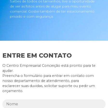
Salões de todos os tamanhos, tive a oportunidade
de ver as fotos antes de alugar para meu evento
comercial. Gostei também de ter estacionamento
privado e com segurança.
ENTRE EM CONTATO
O Centro Empresarial Conceição está pronto para te
ajudar.
Preencha o formulário para entrar em contato com
nosso departamento de atendimento, para
esclarecer suas duvidas, solicitar suporte ou pedir um
orçamento.