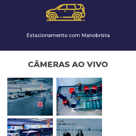
Estacionamento com Manobrista
CÂMERAS AO VIVO