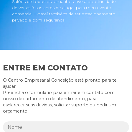
Salões de todos os tamanhos, tive a oportunidade
de ver as fotos antes de alugar para meu evento
comercial. Gostei também de ter estacionamento
privado e com segurança.
ENTRE EM CONTATO
O Centro Empresarial Conceição está pronto para te
ajudar.
Preencha o formulário para entrar em contato com
nosso departamento de atendimento, para
esclarecer suas duvidas, solicitar suporte ou pedir um
orçamento.