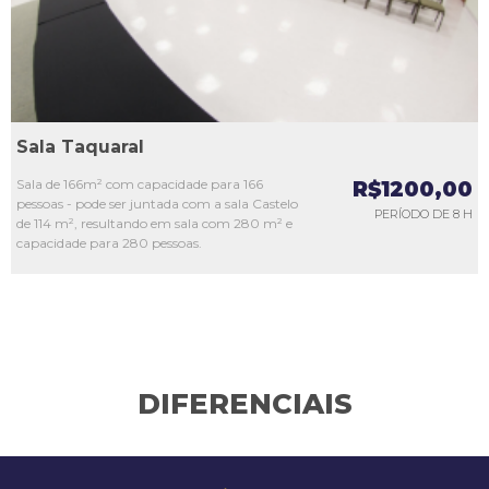
Sala Taquaral
Sala de 166m² com capacidade para 166
R$1200,00
pessoas - pode ser juntada com a sala Castelo
PERÍODO DE 8 H
de 114 m², resultando em sala com 280 m² e
capacidade para 280 pessoas.
DIFERENCIAIS