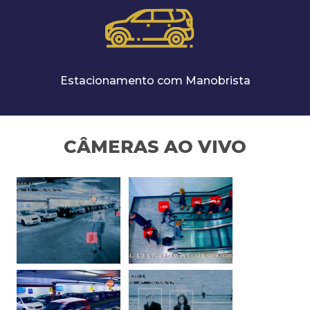
Estacionamento com Manobrista
CÂMERAS AO VIVO