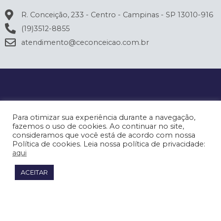
R. Conceição, 233 - Centro - Campinas - SP 13010-916
(19)3512-8855
atendimento@ceconceicao.com.br
Para otimizar sua experiência durante a navegação,
fazemos o uso de cookies. Ao continuar no site,
consideramos que você está de acordo com nossa
Política de cookies. Leia nossa política de privacidade:
aqui
ACEITAR