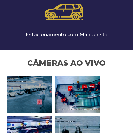
Estacionamento com Manobrista
CÂMERAS AO VIVO