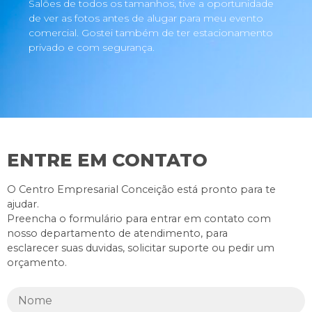
Salões de todos os tamanhos, tive a oportunidade
de ver as fotos antes de alugar para meu evento
comercial. Gostei também de ter estacionamento
privado e com segurança.
ENTRE EM CONTATO
O Centro Empresarial Conceição está pronto para te
ajudar.
Preencha o formulário para entrar em contato com
nosso departamento de atendimento, para
esclarecer suas duvidas, solicitar suporte ou pedir um
orçamento.