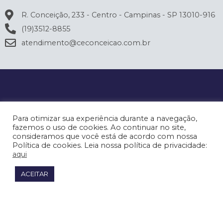
R. Conceição, 233 - Centro - Campinas - SP 13010-916
(19)3512-8855
atendimento@ceconceicao.com.br
Para otimizar sua experiência durante a navegação,
fazemos o uso de cookies. Ao continuar no site,
consideramos que você está de acordo com nossa
Política de cookies. Leia nossa política de privacidade:
aqui
ACEITAR