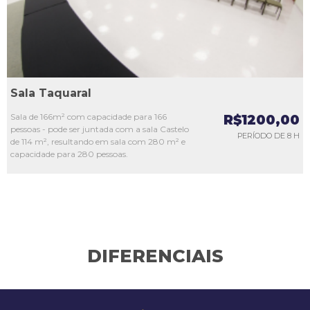
Sala Taquaral
Sala de 166m² com capacidade para 166
R$1200,00
pessoas - pode ser juntada com a sala Castelo
PERÍODO DE 8 H
de 114 m², resultando em sala com 280 m² e
capacidade para 280 pessoas.
DIFERENCIAIS