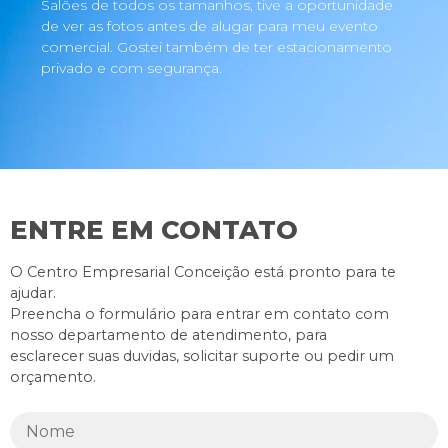
Salões de todos os tamanhos, tive a oportunidade
de ver as fotos antes de alugar para meu evento
comercial. Gostei também de ter estacionamento
privado e com segurança.
ENTRE EM CONTATO
O Centro Empresarial Conceição está pronto para te
ajudar.
Preencha o formulário para entrar em contato com
nosso departamento de atendimento, para
esclarecer suas duvidas, solicitar suporte ou pedir um
orçamento.