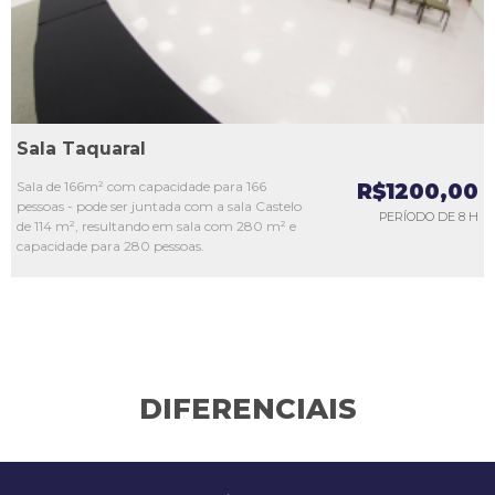
Sala Taquaral
Sala de 166m² com capacidade para 166
R$1200,00
pessoas - pode ser juntada com a sala Castelo
PERÍODO DE 8 H
de 114 m², resultando em sala com 280 m² e
capacidade para 280 pessoas.
DIFERENCIAIS