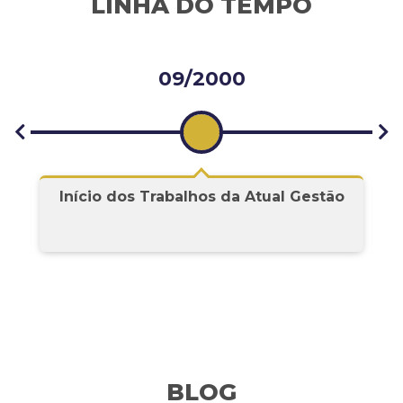
LINHA DO TEMPO
06/2001
o
Instalação das Catracas Eletrônicas
BLOG