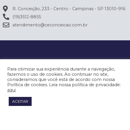
R. Conceição, 233 - Centro - Campinas - SP 13010-916
(19)3512-8855
atendimento@ceconceicao.com.br
Para otimizar sua experiência durante a navegação,
fazemos o uso de cookies. Ao continuar no site,
consideramos que você está de acordo com nossa
Política de cookies. Leia nossa política de privacidade:
aqui
ACEITAR