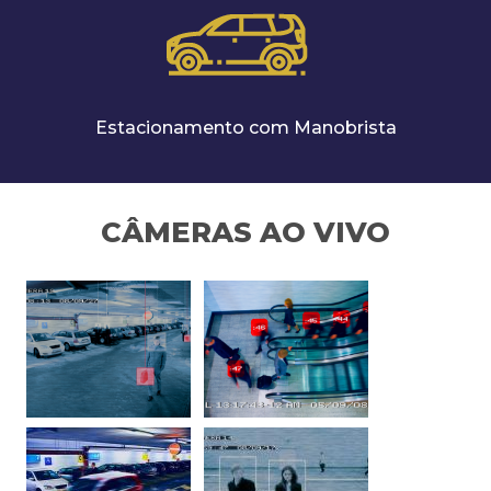
Estacionamento com Manobrista
CÂMERAS AO VIVO