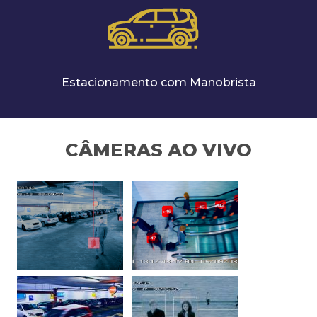
Estacionamento com Manobrista
CÂMERAS AO VIVO