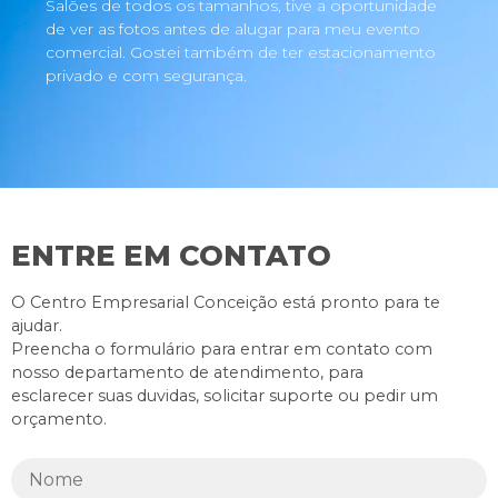
Salões de todos os tamanhos, tive a oportunidade
de ver as fotos antes de alugar para meu evento
comercial. Gostei também de ter estacionamento
privado e com segurança.
ENTRE EM CONTATO
O Centro Empresarial Conceição está pronto para te
ajudar.
Preencha o formulário para entrar em contato com
nosso departamento de atendimento, para
esclarecer suas duvidas, solicitar suporte ou pedir um
orçamento.