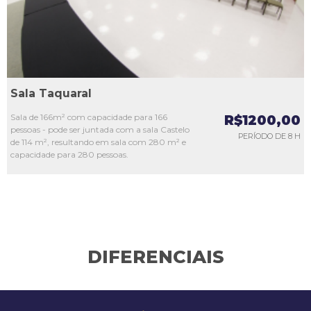
Sala Taquaral
Sala de 166m² com capacidade para 166
R$1200,00
pessoas - pode ser juntada com a sala Castelo
PERÍODO DE 8 H
de 114 m², resultando em sala com 280 m² e
capacidade para 280 pessoas.
DIFERENCIAIS