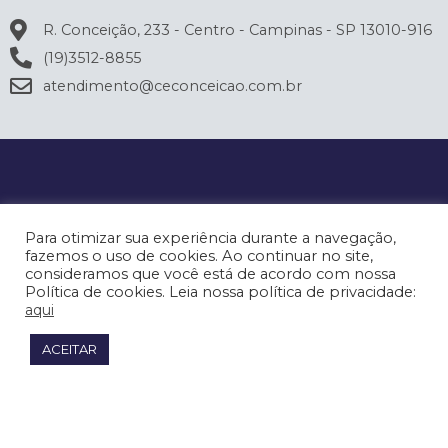
R. Conceição, 233 - Centro - Campinas - SP 13010-916
(19)3512-8855
atendimento@ceconceicao.com.br
Para otimizar sua experiência durante a navegação,
fazemos o uso de cookies. Ao continuar no site,
consideramos que você está de acordo com nossa
Política de cookies. Leia nossa política de privacidade:
aqui
ACEITAR