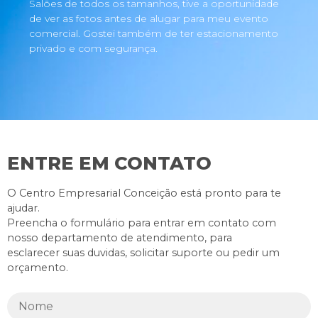
Salões de todos os tamanhos, tive a oportunidade
de ver as fotos antes de alugar para meu evento
comercial. Gostei também de ter estacionamento
privado e com segurança.
ENTRE EM CONTATO
O Centro Empresarial Conceição está pronto para te
ajudar.
Preencha o formulário para entrar em contato com
nosso departamento de atendimento, para
esclarecer suas duvidas, solicitar suporte ou pedir um
orçamento.