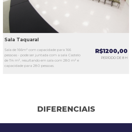
Sala Taquaral
Sala de 166m² com capacidade para 166
R$1200,00
pessoas - pode ser juntada com a sala Castelo
PERÍODO DE 8 H
de 114 m², resultando em sala com 280 m² e
capacidade para 280 pessoas.
DIFERENCIAIS