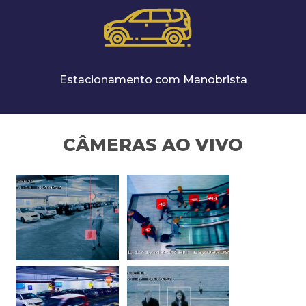
Estacionamento com Manobrista
CÂMERAS AO VIVO