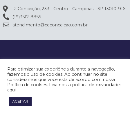
R. Conceição, 233 - Centro - Campinas - SP 13010-916
(19)3512-8855
atendimento@ceconceicao.com.br
Para otimizar sua experiência durante a navegação,
fazemos o uso de cookies. Ao continuar no site,
consideramos que você está de acordo com nossa
Política de cookies. Leia nossa política de privacidade:
aqui
ACEITAR