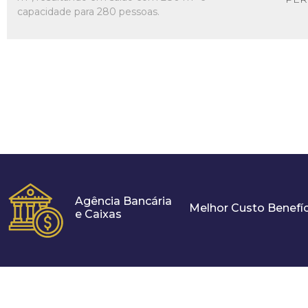
capacidade para 280 pessoas.
Agência Bancária
Melhor Custo Benefíc
e Caixas