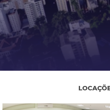
LOCAÇÕE