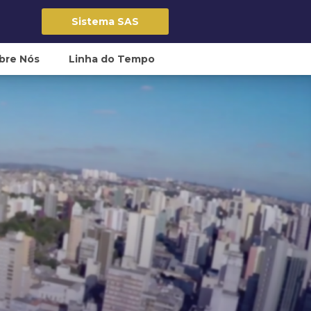
Sistema SAS
bre Nós
Linha do Tempo