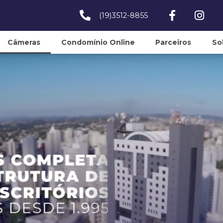
(19)3512-8855
Câmeras
Condomínio Online
Parceiros
So