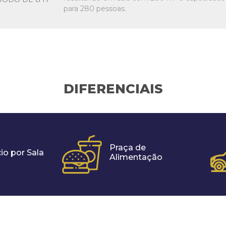
para 280 pessoas.
DIFERENCIAIS
Praça de
io por Sala
Alimentação