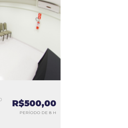
0
R$500,00
a
PERÍODO DE 8 H