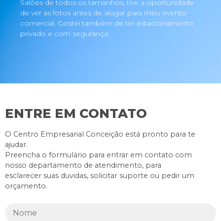
Salões de todos os tamanhos, tive a oportunidade
de ver as fotos antes de alugar para meu evento
comercial. Gostei também de ter estacionamento
privado e com segurança.
ENTRE EM CONTATO
O Centro Empresarial Conceição está pronto para te
ajudar.
Preencha o formulário para entrar em contato com
nosso departamento de atendimento, para
esclarecer suas duvidas, solicitar suporte ou pedir um
orçamento.