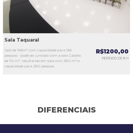
Sala Taquaral
Sala de 166m² com capacidade para 166
R$1200,00
pessoas - pode ser juntada com a sala Castelo
PERÍODO DE 8 H
de 114 m², resultando em sala com 280 m² e
capacidade para 280 pessoas.
DIFERENCIAIS