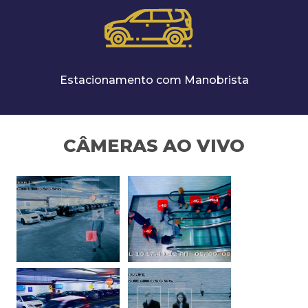
Estacionamento com Manobrista
CÂMERAS AO VIVO