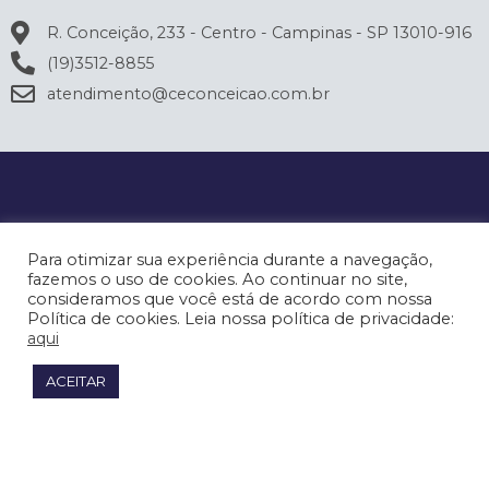
R. Conceição, 233 - Centro - Campinas - SP 13010-916
(19)3512-8855
atendimento@ceconceicao.com.br
Para otimizar sua experiência durante a navegação,
fazemos o uso de cookies. Ao continuar no site,
consideramos que você está de acordo com nossa
Política de cookies. Leia nossa política de privacidade:
aqui
ACEITAR