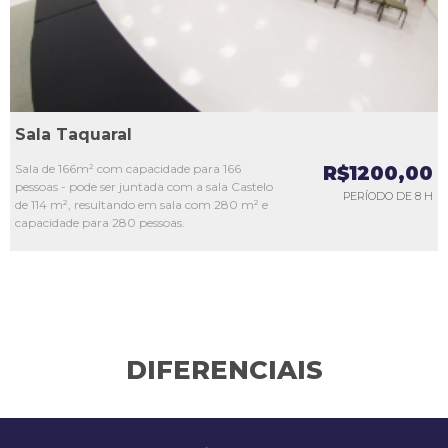
Sala Taquaral
Sala de 166m² com capacidade para 166
R$1200,00
pessoas - pode ser juntada com a sala Castelo
PERÍODO DE 8 H
de 114 m², resultando em sala com 280 m² e
capacidade para 280 pessoas.
DIFERENCIAIS