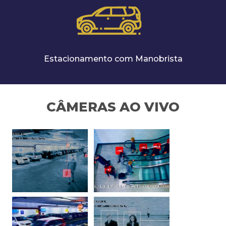
Estacionamento com Manobrista
CÂMERAS AO VIVO