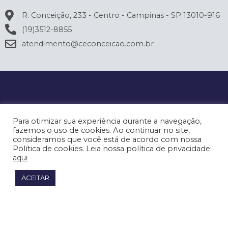
R. Conceição, 233 - Centro - Campinas - SP 13010-916
(19)3512-8855
atendimento@ceconceicao.com.br
Para otimizar sua experiência durante a navegação,
fazemos o uso de cookies. Ao continuar no site,
consideramos que você está de acordo com nossa
Política de cookies. Leia nossa política de privacidade:
aqui
ACEITAR