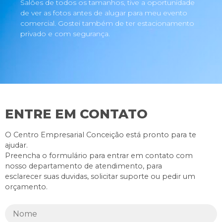
Salões de todos os tamanhos, tive a oportunidade
de ver as fotos antes de alugar para meu evento
comercial. Gostei também de ter estacionamento
privado e com segurança.
ENTRE EM CONTATO
O Centro Empresarial Conceição está pronto para te
ajudar.
Preencha o formulário para entrar em contato com
nosso departamento de atendimento, para
esclarecer suas duvidas, solicitar suporte ou pedir um
orçamento.