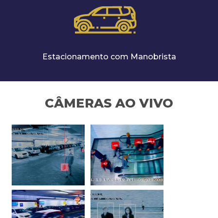
Estacionamento com Manobrista
CÂMERAS AO VIVO