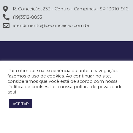
R. Conceição, 233 - Centro - Campinas - SP 13010-916
(19)3512-8855
atendimento@ceconceicao.com.br
Para otimizar sua experiência durante a navegação,
fazemos o uso de cookies. Ao continuar no site,
consideramos que você está de acordo com nossa
Política de cookies. Leia nossa política de privacidade:
aqui
ACEITAR