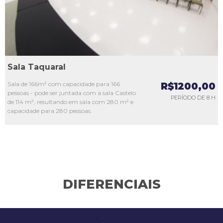
Sala Taquaral
Sala de 166m² com capacidade para 166
R$1200,00
pessoas - pode ser juntada com a sala Castelo
PERÍODO DE 8 H
de 114 m², resultando em sala com 280 m² e
capacidade para 280 pessoas.
DIFERENCIAIS