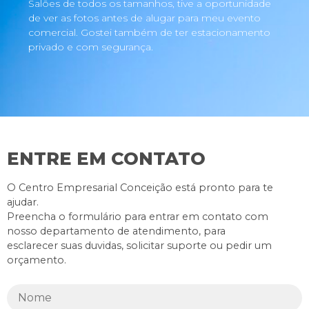
Salões de todos os tamanhos, tive a oportunidade
de ver as fotos antes de alugar para meu evento
comercial. Gostei também de ter estacionamento
privado e com segurança.
ENTRE EM CONTATO
O Centro Empresarial Conceição está pronto para te
ajudar.
Preencha o formulário para entrar em contato com
nosso departamento de atendimento, para
esclarecer suas duvidas, solicitar suporte ou pedir um
orçamento.