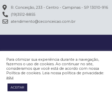
R. Conceição, 233 - Centro - Campinas - SP 13010-916
(19)3512-8855
atendimento@ceconceicao.com.br
Para otimizar sua experiência durante a navegação,
fazemos o uso de cookies. Ao continuar no site,
consideramos que você está de acordo com nossa
Política de cookies. Leia nossa política de privacidade:
aqui
ACEITAR