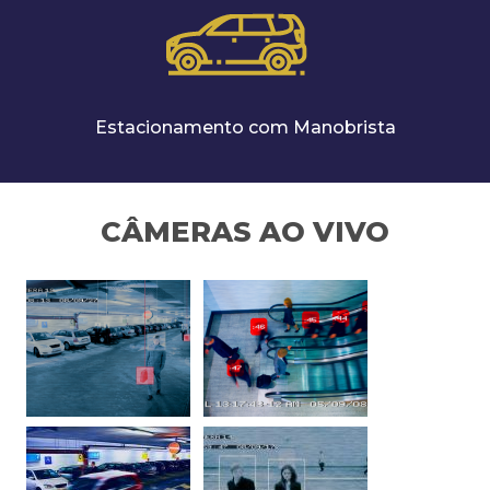
Estacionamento com Manobrista
CÂMERAS AO VIVO