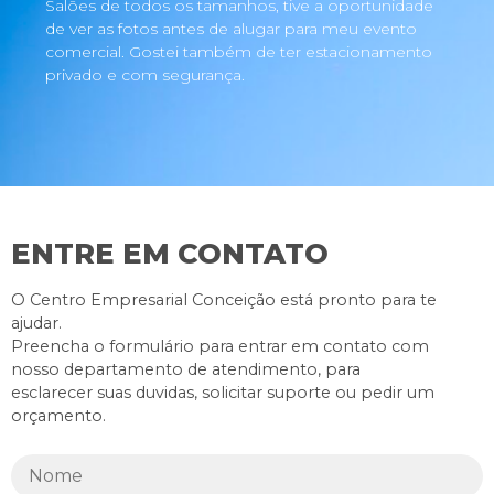
Salões de todos os tamanhos, tive a oportunidade
de ver as fotos antes de alugar para meu evento
comercial. Gostei também de ter estacionamento
privado e com segurança.
ENTRE EM CONTATO
O Centro Empresarial Conceição está pronto para te
ajudar.
Preencha o formulário para entrar em contato com
nosso departamento de atendimento, para
esclarecer suas duvidas, solicitar suporte ou pedir um
orçamento.