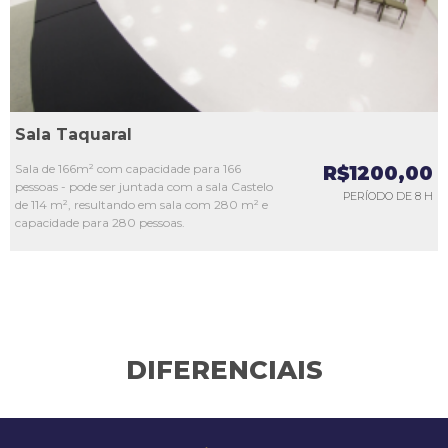
Sala Taquaral
Sala de 166m² com capacidade para 166
R$1200,00
pessoas - pode ser juntada com a sala Castelo
PERÍODO DE 8 H
de 114 m², resultando em sala com 280 m² e
capacidade para 280 pessoas.
DIFERENCIAIS