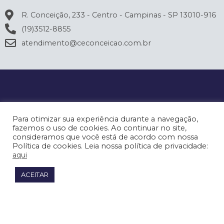
R. Conceição, 233 - Centro - Campinas - SP 13010-916
(19)3512-8855
atendimento@ceconceicao.com.br
Para otimizar sua experiência durante a navegação,
fazemos o uso de cookies. Ao continuar no site,
consideramos que você está de acordo com nossa
Política de cookies. Leia nossa política de privacidade:
aqui
ACEITAR