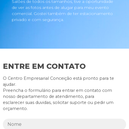
Salões de todos os tamanhos, tive a oportunidade
de ver as fotos antes de alugar para meu evento
comercial. Gostei também de ter estacionamento
privado e com segurança.
ENTRE EM CONTATO
O Centro Empresarial Conceição está pronto para te
ajudar.
Preencha o formulário para entrar em contato com
nosso departamento de atendimento, para
esclarecer suas duvidas, solicitar suporte ou pedir um
orçamento.