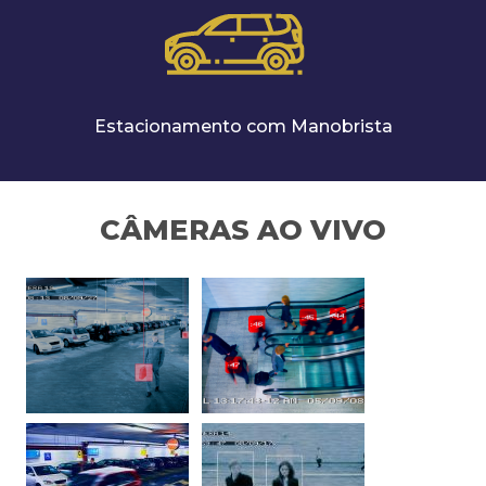
Estacionamento com Manobrista
CÂMERAS AO VIVO