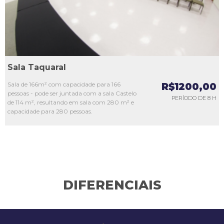
Sala Taquaral
Sala de 166m² com capacidade para 166
R$1200,00
pessoas - pode ser juntada com a sala Castelo
PERÍODO DE 8 H
de 114 m², resultando em sala com 280 m² e
capacidade para 280 pessoas.
DIFERENCIAIS