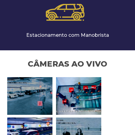
Estacionamento com Manobrista
CÂMERAS AO VIVO