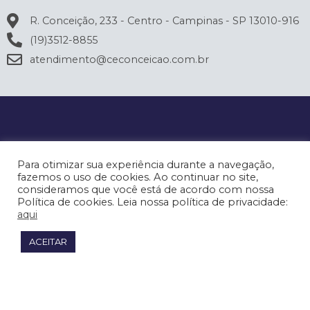
R. Conceição, 233 - Centro - Campinas - SP 13010-916
(19)3512-8855
atendimento@ceconceicao.com.br
Para otimizar sua experiência durante a navegação,
fazemos o uso de cookies. Ao continuar no site,
consideramos que você está de acordo com nossa
Política de cookies. Leia nossa política de privacidade:
aqui
ACEITAR