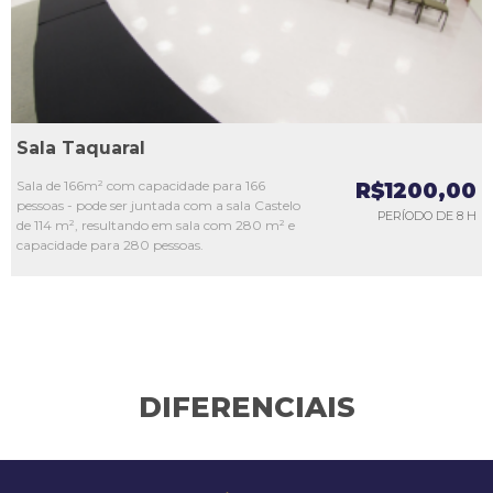
Sala Taquaral
Sala de 166m² com capacidade para 166
R$1200,00
pessoas - pode ser juntada com a sala Castelo
PERÍODO DE 8 H
de 114 m², resultando em sala com 280 m² e
capacidade para 280 pessoas.
DIFERENCIAIS