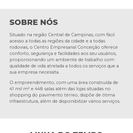
SOBRE NÓS
Situado na região Central de Campinas, com fácil
acesso a todas as regiões da cidade e a todas
rodovias, o Centro Empresarial Conceição oferece
conforto, segurança e facilidades aos seu usuários,
proporcionando um ambiente de trabalho com
qualidade de vida atrelada a todos os serviços que a
sua empresa necessita.
O empreendimento, com uma área construída de
41 mil m² e 448 salas além das lojas situadas no
shopping do pavimento térreo, dispõe de ótima
infraestrutura, além de disponibilizar vários serviços.