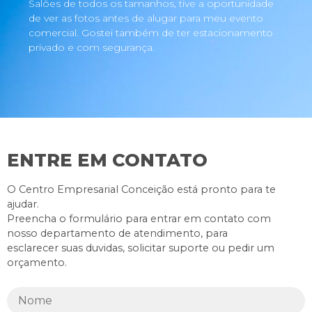
Salões de todos os tamanhos, tive a oportunidade
de ver as fotos antes de alugar para meu evento
comercial. Gostei também de ter estacionamento
privado e com segurança.
ENTRE EM CONTATO
O Centro Empresarial Conceição está pronto para te
ajudar.
Preencha o formulário para entrar em contato com
nosso departamento de atendimento, para
esclarecer suas duvidas, solicitar suporte ou pedir um
orçamento.