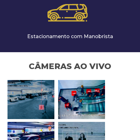
Estacionamento com Manobrista
CÂMERAS AO VIVO