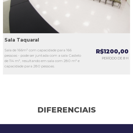
Sala Taquaral
Sala de 166m² com capacidade para 166
R$1200,00
pessoas - pode ser juntada com a sala Castelo
PERÍODO DE 8 H
de 114 m², resultando em sala com 280 m² e
capacidade para 280 pessoas.
DIFERENCIAIS