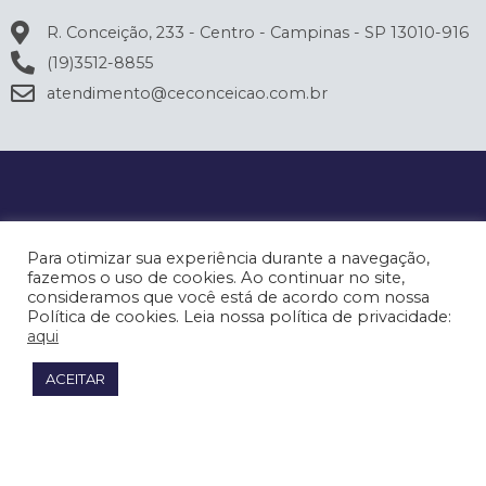
R. Conceição, 233 - Centro - Campinas - SP 13010-916
(19)3512-8855
atendimento@ceconceicao.com.br
Para otimizar sua experiência durante a navegação,
fazemos o uso de cookies. Ao continuar no site,
consideramos que você está de acordo com nossa
Política de cookies. Leia nossa política de privacidade:
aqui
ACEITAR