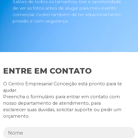
Salões de todos os tamanhos, tive a oportunidade
de ver as fotos antes de alugar para meu evento
comercial. Gostei também de ter estacionamento
privado e com segurança.
ENTRE EM CONTATO
O Centro Empresarial Conceição está pronto para te
ajudar.
Preencha o formulário para entrar em contato com
nosso departamento de atendimento, para
esclarecer suas duvidas, solicitar suporte ou pedir um
orçamento.