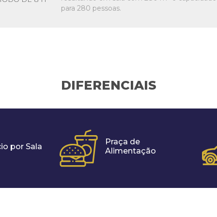
para 280 pessoas.
DIFERENCIAIS
Praça de
io por Sala
Alimentação