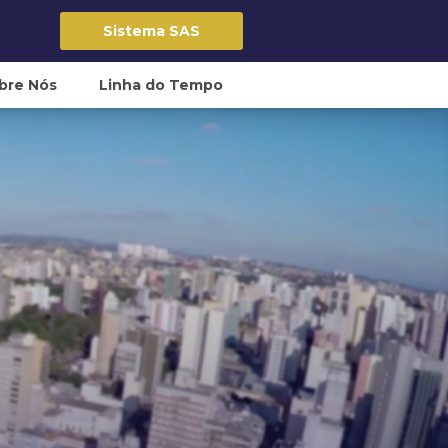
Sistema SAS
bre Nós
Linha do Tempo