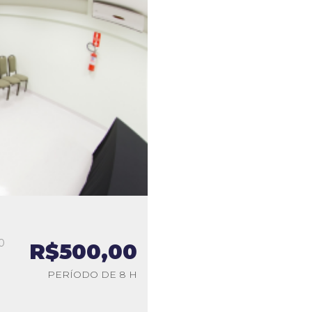
0
R$500,00
a
PERÍODO DE 8 H