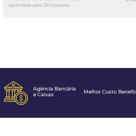
capacidade para 280 pessoas.
Agência Bancária
Melhor Custo Benefíc
e Caixas