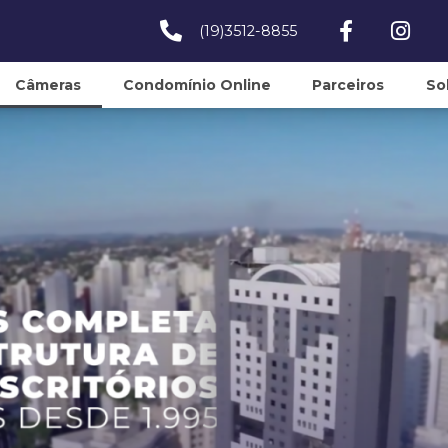
(19)3512-8855
Câmeras
Condomínio Online
Parceiros
So