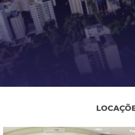
LOCAÇÕE