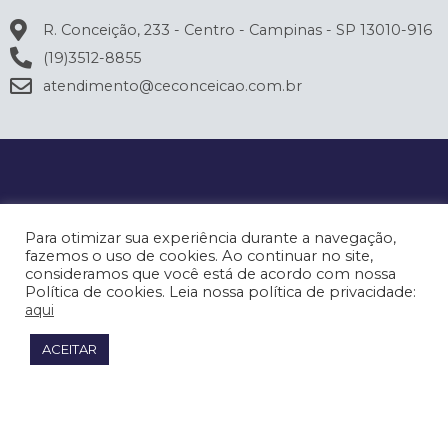
R. Conceição, 233 - Centro - Campinas - SP 13010-916
(19)3512-8855
atendimento@ceconceicao.com.br
Para otimizar sua experiência durante a navegação,
fazemos o uso de cookies. Ao continuar no site,
consideramos que você está de acordo com nossa
Política de cookies. Leia nossa política de privacidade:
aqui
ACEITAR