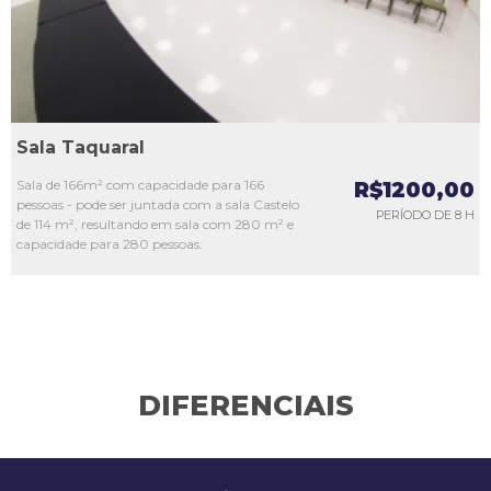
Sala Taquaral
Sala de 166m² com capacidade para 166
R$1200,00
pessoas - pode ser juntada com a sala Castelo
PERÍODO DE 8 H
de 114 m², resultando em sala com 280 m² e
capacidade para 280 pessoas.
DIFERENCIAIS