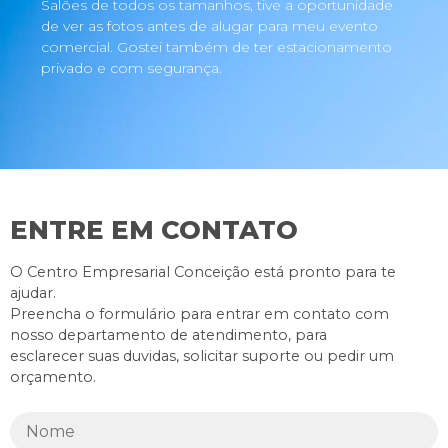
Salões de todos os tamanhos, tive a oportunidade
de ver as fotos antes de alugar para meu evento
comercial. Gostei também de ter estacionamento
privado e com segurança.
ENTRE EM CONTATO
O Centro Empresarial Conceição está pronto para te
ajudar.
Preencha o formulário para entrar em contato com
nosso departamento de atendimento, para
esclarecer suas duvidas, solicitar suporte ou pedir um
orçamento.