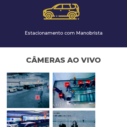
Estacionamento com Manobrista
CÂMERAS AO VIVO