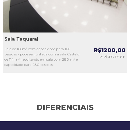
Sala Taquaral
Sala de 166m² com capacidade para 166
R$1200,00
pessoas - pode ser juntada com a sala Castelo
PERÍODO DE 8 H
de 114 m², resultando em sala com 280 m² e
capacidade para 280 pessoas.
DIFERENCIAIS