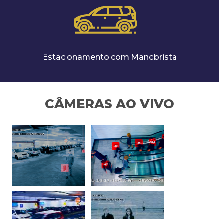
Estacionamento com Manobrista
CÂMERAS AO VIVO