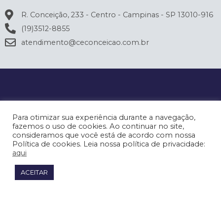
R. Conceição, 233 - Centro - Campinas - SP 13010-916
(19)3512-8855
atendimento@ceconceicao.com.br
Para otimizar sua experiência durante a navegação,
fazemos o uso de cookies. Ao continuar no site,
consideramos que você está de acordo com nossa
Política de cookies. Leia nossa política de privacidade:
aqui
ACEITAR