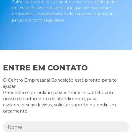
Salões de todos os tamanhos, tive a oportunidade
de ver as fotos antes de alugar para meu evento
comercial. Gostei também de ter estacionamento
privado e com segurança.
ENTRE EM CONTATO
O Centro Empresarial Conceição está pronto para te
ajudar.
Preencha o formulário para entrar em contato com
nosso departamento de atendimento, para
esclarecer suas duvidas, solicitar suporte ou pedir um
orçamento.