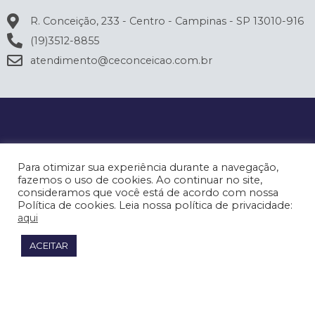
R. Conceição, 233 - Centro - Campinas - SP 13010-916
(19)3512-8855
atendimento@ceconceicao.com.br
Para otimizar sua experiência durante a navegação,
fazemos o uso de cookies. Ao continuar no site,
consideramos que você está de acordo com nossa
Política de cookies. Leia nossa política de privacidade:
aqui
ACEITAR