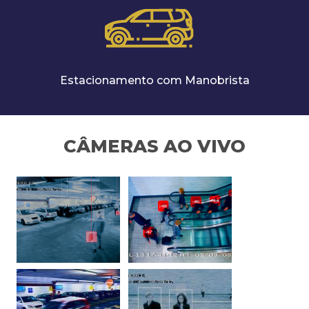
Estacionamento com Manobrista
CÂMERAS AO VIVO