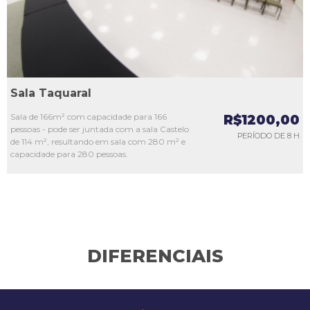
Sala Taquaral
Sala de 166m² com capacidade para 166
R$1200,00
pessoas - pode ser juntada com a sala Castelo
PERÍODO DE 8 H
de 114 m², resultando em sala com 280 m² e
capacidade para 280 pessoas.
DIFERENCIAIS