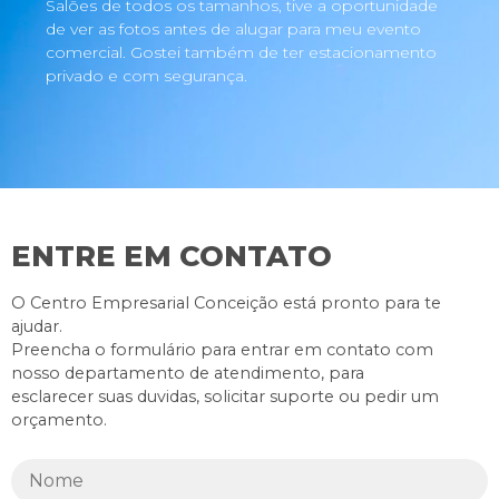
Salões de todos os tamanhos, tive a oportunidade
de ver as fotos antes de alugar para meu evento
comercial. Gostei também de ter estacionamento
privado e com segurança.
ENTRE EM CONTATO
O Centro Empresarial Conceição está pronto para te
ajudar.
Preencha o formulário para entrar em contato com
nosso departamento de atendimento, para
esclarecer suas duvidas, solicitar suporte ou pedir um
orçamento.