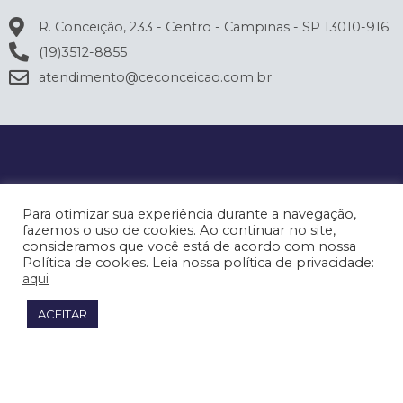
R. Conceição, 233 - Centro - Campinas - SP 13010-916
(19)3512-8855
atendimento@ceconceicao.com.br
Para otimizar sua experiência durante a navegação,
fazemos o uso de cookies. Ao continuar no site,
consideramos que você está de acordo com nossa
Política de cookies. Leia nossa política de privacidade:
aqui
ACEITAR