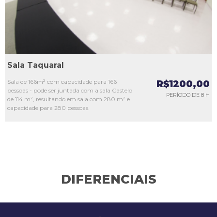
Sala Taquaral
Sala de 166m² com capacidade para 166
R$1200,00
pessoas - pode ser juntada com a sala Castelo
PERÍODO DE 8 H
de 114 m², resultando em sala com 280 m² e
capacidade para 280 pessoas.
DIFERENCIAIS