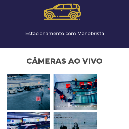
Estacionamento com Manobrista
CÂMERAS AO VIVO