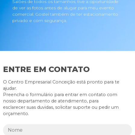
Salões de todos os tamanhos, tive a oportunidade
de ver as fotos antes de alugar para meu evento
comercial. Gostei também de ter estacionamento
privado e com segurança.
ENTRE EM CONTATO
O Centro Empresarial Conceição está pronto para te
ajudar.
Preencha o formulário para entrar em contato com
nosso departamento de atendimento, para
esclarecer suas duvidas, solicitar suporte ou pedir um
orçamento.