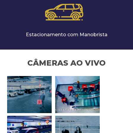
Estacionamento com Manobrista
CÂMERAS AO VIVO