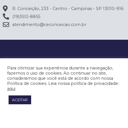
R. Conceição, 233 - Centro - Campinas - SP 13010-916
(19)3512-8855
atendimento@ceconceicao.com.br
Para otimizar sua experiência durante a navegação,
fazemos o uso de cookies. Ao continuar no site,
consideramos que você está de acordo com nossa
Política de cookies. Leia nossa política de privacidade:
aqui
ACEITAR