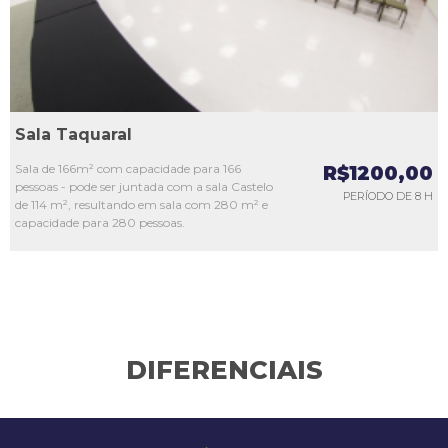
Sala Taquaral
Sala de 166m² com capacidade para 166
R$1200,00
pessoas - pode ser juntada com a sala Castelo
PERÍODO DE 8 H
de 114 m², resultando em sala com 280 m² e
capacidade para 280 pessoas.
DIFERENCIAIS