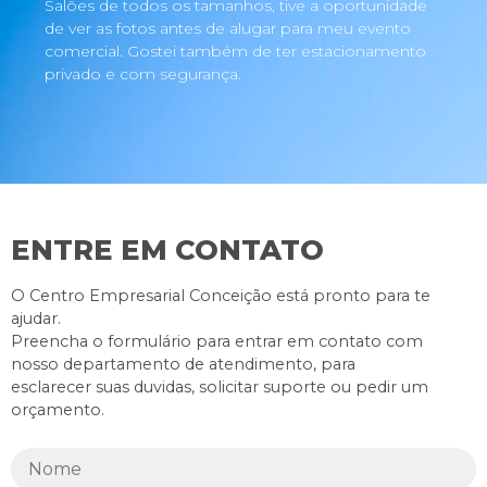
Salões de todos os tamanhos, tive a oportunidade
de ver as fotos antes de alugar para meu evento
comercial. Gostei também de ter estacionamento
privado e com segurança.
ENTRE EM CONTATO
O Centro Empresarial Conceição está pronto para te
ajudar.
Preencha o formulário para entrar em contato com
nosso departamento de atendimento, para
esclarecer suas duvidas, solicitar suporte ou pedir um
orçamento.