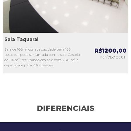
Sala Taquaral
Sala de 166m² com capacidade para 166
R$1200,00
pessoas - pode ser juntada com a sala Castelo
PERÍODO DE 8 H
de 114 m², resultando em sala com 280 m² e
capacidade para 280 pessoas.
DIFERENCIAIS