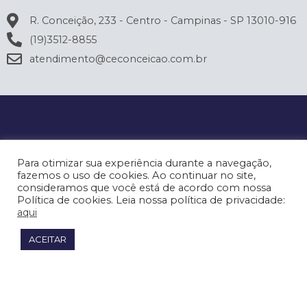
R. Conceição, 233 - Centro - Campinas - SP 13010-916
(19)3512-8855
atendimento@ceconceicao.com.br
Para otimizar sua experiência durante a navegação,
fazemos o uso de cookies. Ao continuar no site,
consideramos que você está de acordo com nossa
Política de cookies. Leia nossa política de privacidade:
aqui
ACEITAR