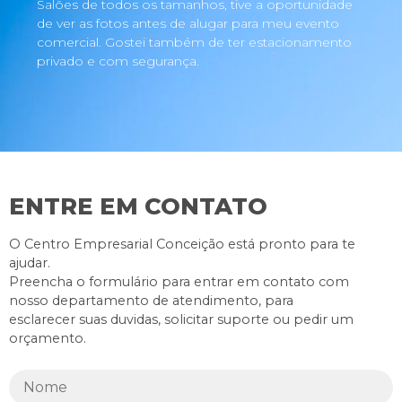
Salões de todos os tamanhos, tive a oportunidade
de ver as fotos antes de alugar para meu evento
comercial. Gostei também de ter estacionamento
privado e com segurança.
ENTRE EM CONTATO
O Centro Empresarial Conceição está pronto para te
ajudar.
Preencha o formulário para entrar em contato com
nosso departamento de atendimento, para
esclarecer suas duvidas, solicitar suporte ou pedir um
orçamento.