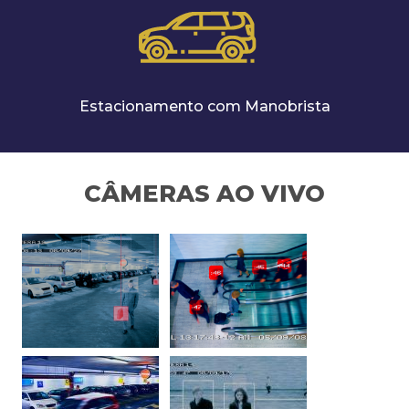
Estacionamento com Manobrista
CÂMERAS AO VIVO