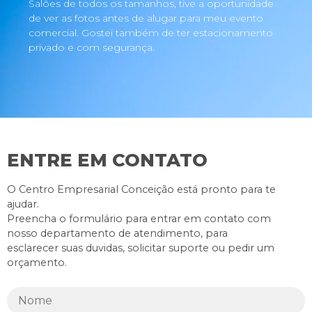
Salões de todos os tamanhos, tive a oportunidade
de ver as fotos antes de alugar para meu evento
comercial. Gostei também de ter estacionamento
privado e com segurança.
ENTRE EM CONTATO
O Centro Empresarial Conceição está pronto para te
ajudar.
Preencha o formulário para entrar em contato com
nosso departamento de atendimento, para
esclarecer suas duvidas, solicitar suporte ou pedir um
orçamento.