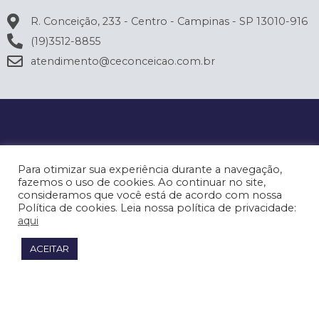
R. Conceição, 233 - Centro - Campinas - SP 13010-916
(19)3512-8855
atendimento@ceconceicao.com.br
Para otimizar sua experiência durante a navegação,
fazemos o uso de cookies. Ao continuar no site,
consideramos que você está de acordo com nossa
Política de cookies. Leia nossa política de privacidade:
aqui
ACEITAR