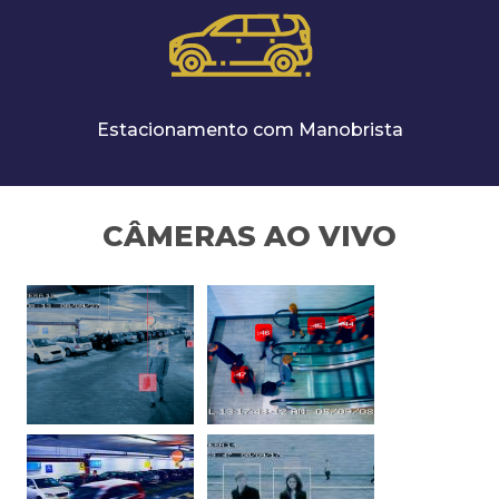
Estacionamento com Manobrista
CÂMERAS AO VIVO