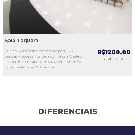
Sala Taquaral
Sala de 166m² com capacidade para 166
R$1200,00
pessoas - pode ser juntada com a sala Castelo
PERÍODO DE 8 H
de 114 m², resultando em sala com 280 m² e
capacidade para 280 pessoas.
DIFERENCIAIS