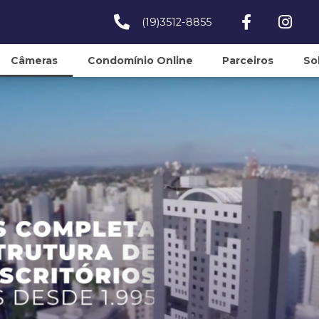
(19)3512-8855
Câmeras
Condomínio Online
Parceiros
So