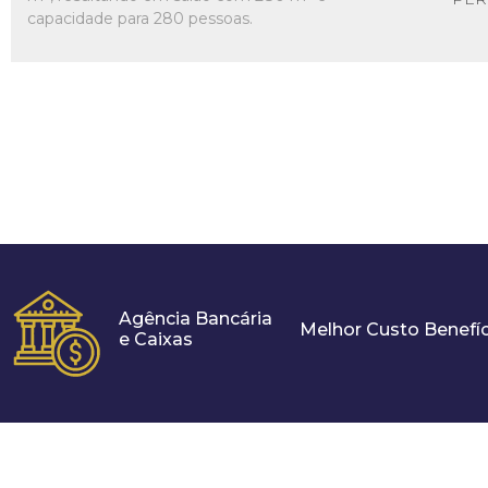
capacidade para 280 pessoas.
Agência Bancária
Melhor Custo Benefíc
e Caixas