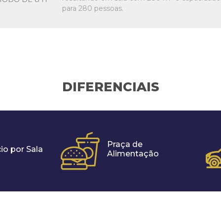
para 280 pessoas.
DIFERENCIAIS
Praça de
io por Sala
Alimentação