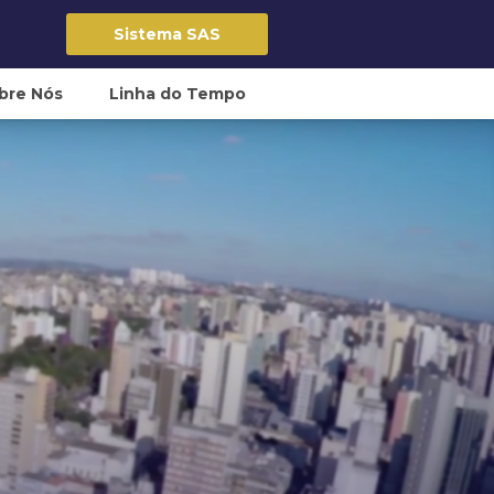
Sistema SAS
bre Nós
Linha do Tempo