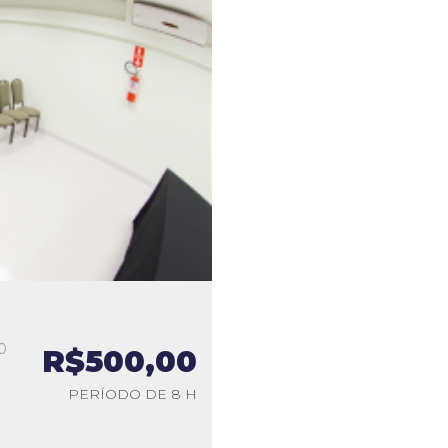
0
R$500,00
a
PERÍODO DE 8 H