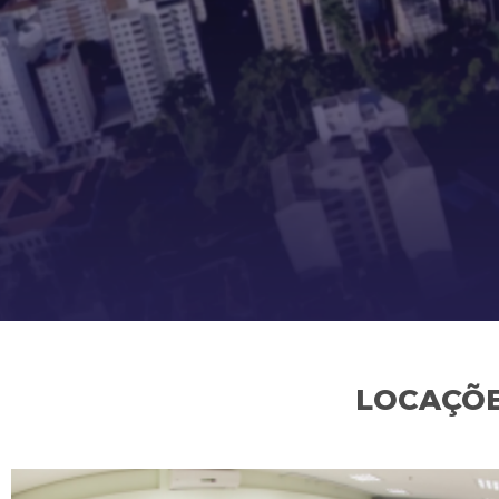
LOCAÇÕE