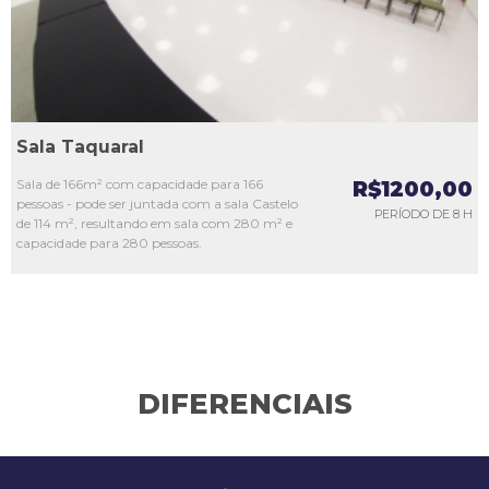
Sala Taquaral
Sala de 166m² com capacidade para 166
R$1200,00
pessoas - pode ser juntada com a sala Castelo
PERÍODO DE 8 H
de 114 m², resultando em sala com 280 m² e
capacidade para 280 pessoas.
DIFERENCIAIS