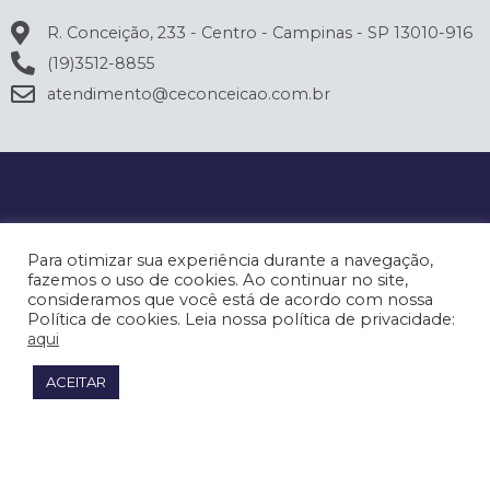
R. Conceição, 233 - Centro - Campinas - SP 13010-916
(19)3512-8855
atendimento@ceconceicao.com.br
Para otimizar sua experiência durante a navegação,
fazemos o uso de cookies. Ao continuar no site,
consideramos que você está de acordo com nossa
Política de cookies. Leia nossa política de privacidade:
aqui
ACEITAR