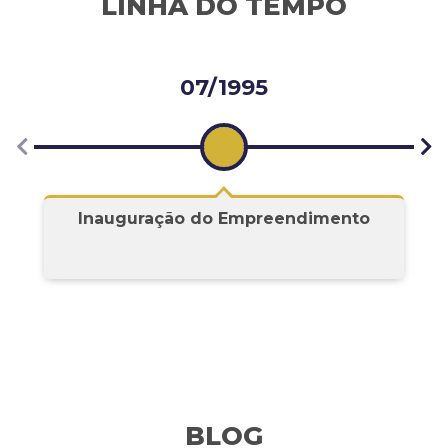
LINHA DO TEMPO
09/2000
Início dos Trabalhos da Atual Gestão
BLOG