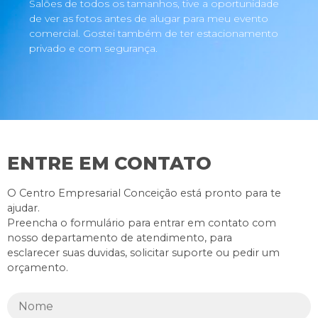
Salões de todos os tamanhos, tive a oportunidade
de ver as fotos antes de alugar para meu evento
comercial. Gostei também de ter estacionamento
privado e com segurança.
ENTRE EM CONTATO
O Centro Empresarial Conceição está pronto para te
ajudar.
Preencha o formulário para entrar em contato com
nosso departamento de atendimento, para
esclarecer suas duvidas, solicitar suporte ou pedir um
orçamento.