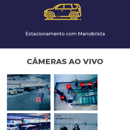
Estacionamento com Manobrista
CÂMERAS AO VIVO