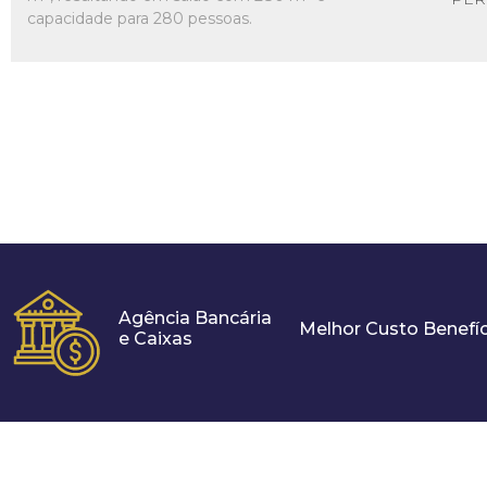
capacidade para 280 pessoas.
Agência Bancária
Melhor Custo Benefíc
e Caixas