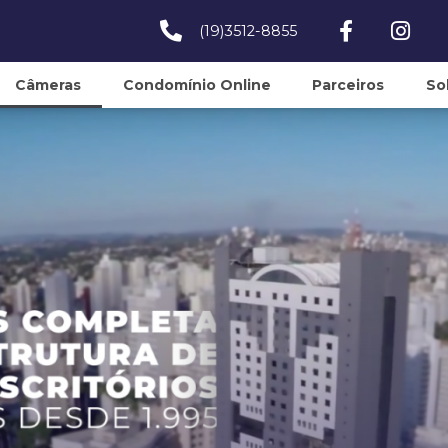
(19)3512-8855
Câmeras
Condomínio Online
Parceiros
So