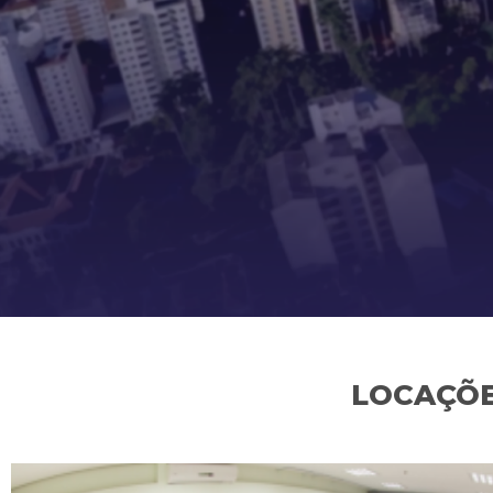
LOCAÇÕE