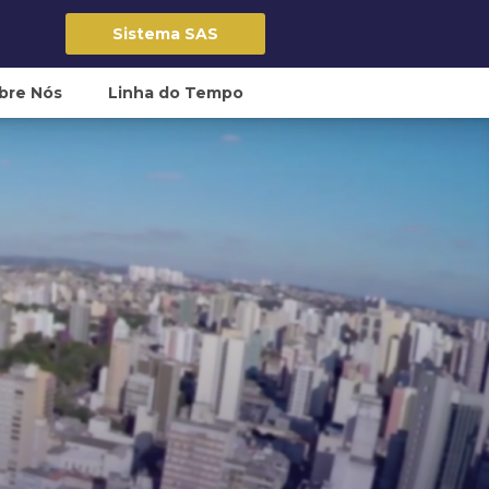
Sistema SAS
bre Nós
Linha do Tempo