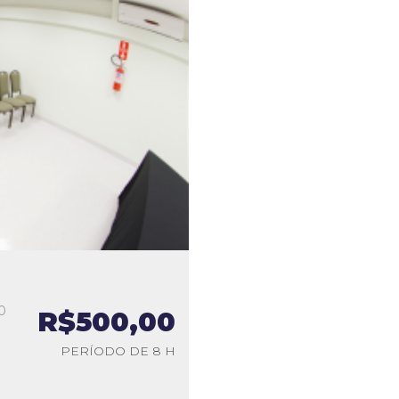
0
R$500,00
a
PERÍODO DE 8 H