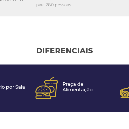
para 280 pessoas.
DIFERENCIAIS
Praça de
io por Sala
Alimentação