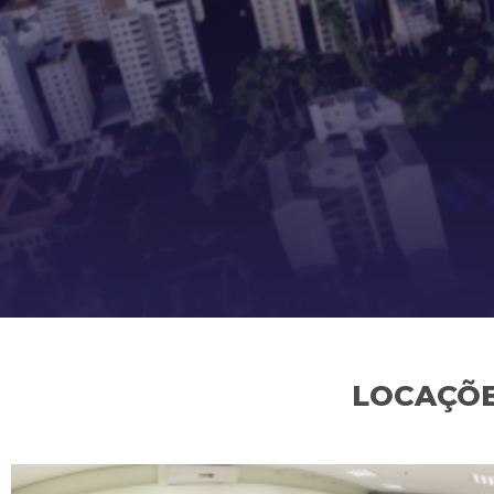
LOCAÇÕE