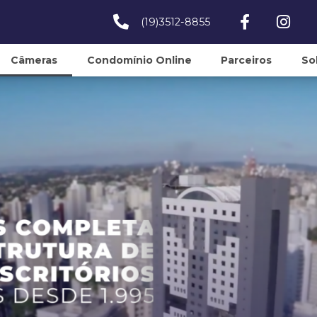
(19)3512-8855
Câmeras
Condomínio Online
Parceiros
So