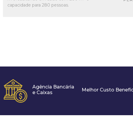
capacidade para 280 pessoas.
Agência Bancária
Melhor Custo Benefíc
e Caixas