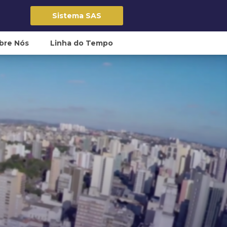
Sistema SAS
bre Nós
Linha do Tempo