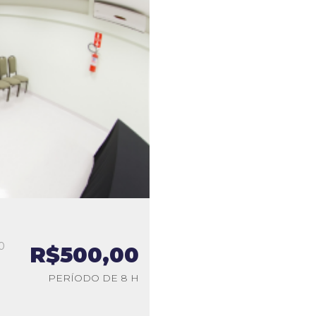
0
R$500,00
a
PERÍODO DE 8 H