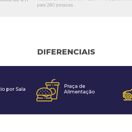
para 280 pessoas.
DIFERENCIAIS
Praça de
io por Sala
Alimentação