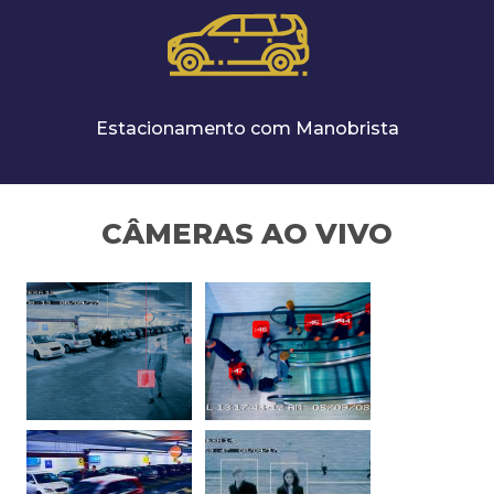
Estacionamento com Manobrista
CÂMERAS AO VIVO