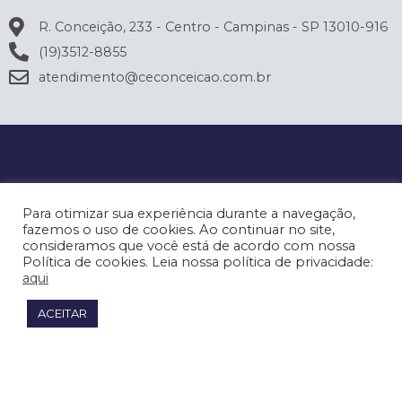
R. Conceição, 233 - Centro - Campinas - SP 13010-916
(19)3512-8855
atendimento@ceconceicao.com.br
Para otimizar sua experiência durante a navegação,
fazemos o uso de cookies. Ao continuar no site,
consideramos que você está de acordo com nossa
Política de cookies. Leia nossa política de privacidade:
aqui
ACEITAR