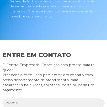
Salões de todos os tamanhos, tive a oportunidade
de ver as fotos antes de alugar para meu evento
comercial. Gostei também de ter estacionamento
privado e com segurança.
ENTRE EM CONTATO
O Centro Empresarial Conceição está pronto para te
ajudar.
Preencha o formulário para entrar em contato com
nosso departamento de atendimento, para
esclarecer suas duvidas, solicitar suporte ou pedir um
orçamento.