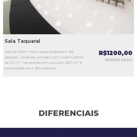
Sala Taquaral
Sala de 166m² com capacidade para 166
R$1200,00
pessoas - pode ser juntada com a sala Castelo
PERÍODO DE 8 H
de 114 m², resultando em sala com 280 m² e
capacidade para 280 pessoas.
DIFERENCIAIS