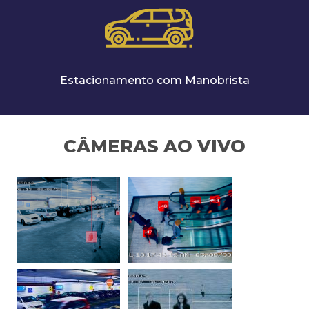
Estacionamento com Manobrista
CÂMERAS AO VIVO