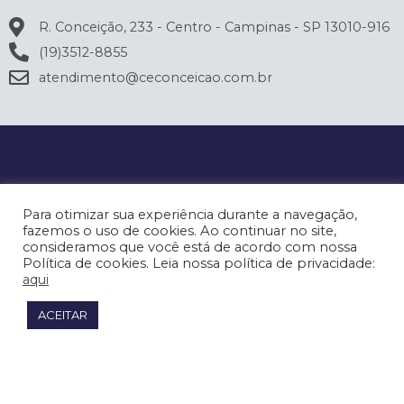
R. Conceição, 233 - Centro - Campinas - SP 13010-916
(19)3512-8855
atendimento@ceconceicao.com.br
Para otimizar sua experiência durante a navegação,
fazemos o uso de cookies. Ao continuar no site,
consideramos que você está de acordo com nossa
Política de cookies. Leia nossa política de privacidade:
aqui
ACEITAR