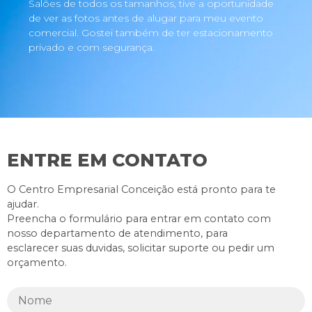
Salões de todos os tamanhos, tive a oportunidade
de ver as fotos antes de alugar para meu evento
comercial. Gostei também de ter estacionamento
privado e com segurança.
ENTRE EM CONTATO
O Centro Empresarial Conceição está pronto para te
ajudar.
Preencha o formulário para entrar em contato com
nosso departamento de atendimento, para
esclarecer suas duvidas, solicitar suporte ou pedir um
orçamento.