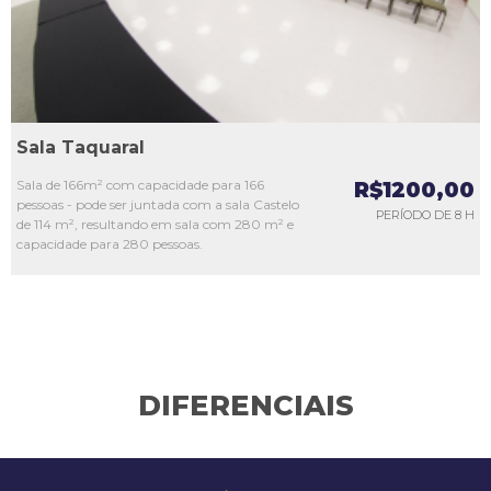
Sala Taquaral
Sala de 166m² com capacidade para 166
R$1200,00
pessoas - pode ser juntada com a sala Castelo
PERÍODO DE 8 H
de 114 m², resultando em sala com 280 m² e
capacidade para 280 pessoas.
DIFERENCIAIS