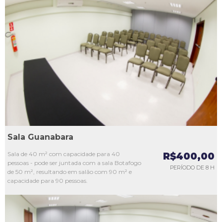
L1
L2
L3
L4
L5
Sala Guanabara
Sala de 40 m² com capacidade para 40
R$400,00
pessoas - pode ser juntada com a sala Botafogo
PERÍODO DE 8 H
de 50 m², resultando em salão com 90 m² e
capacidade para 90 pessoas.