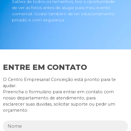
Salões de todos os tamanhos, tive a oportunidade
de ver as fotos antes de alugar para meu evento
comercial. Gostei também de ter estacionamento
privado e com segurança.
ENTRE EM CONTATO
O Centro Empresarial Conceição está pronto para te
ajudar.
Preencha o formulário para entrar em contato com
nosso departamento de atendimento, para
esclarecer suas duvidas, solicitar suporte ou pedir um
orçamento.