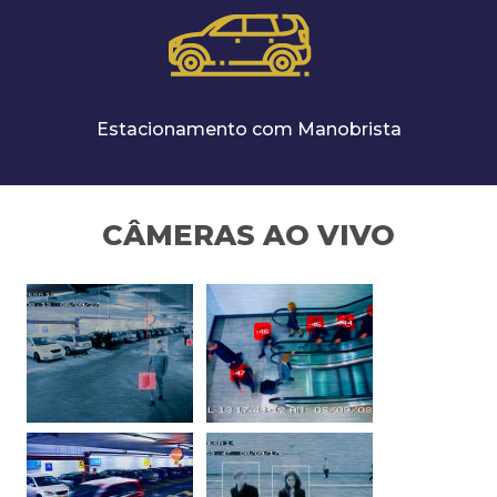
Estacionamento com Manobrista
CÂMERAS AO VIVO