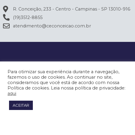
R. Conceição, 233 - Centro - Campinas - SP 13010-916
(19)3512-8855
atendimento@ceconceicao.com.br
Para otimizar sua experiência durante a navegação,
fazemos o uso de cookies. Ao continuar no site,
consideramos que você está de acordo com nossa
Política de cookies. Leia nossa política de privacidade:
aqui
ACEITAR