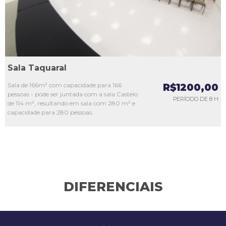
Sala Taquaral
Sala de 166m² com capacidade para 166
R$1200,00
pessoas - pode ser juntada com a sala Castelo
PERÍODO DE 8 H
de 114 m², resultando em sala com 280 m² e
capacidade para 280 pessoas.
DIFERENCIAIS