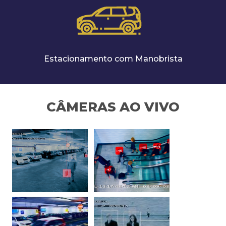
Estacionamento com Manobrista
CÂMERAS AO VIVO