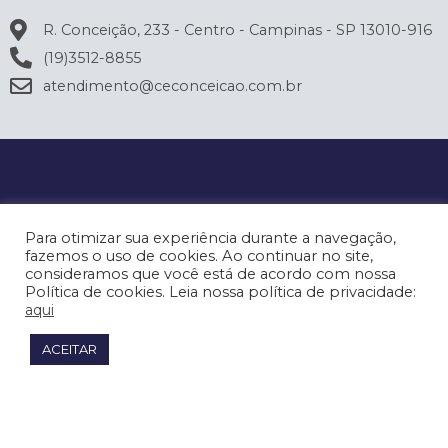
R. Conceição, 233 - Centro - Campinas - SP 13010-916
(19)3512-8855
atendimento@ceconceicao.com.br
Para otimizar sua experiência durante a navegação,
fazemos o uso de cookies. Ao continuar no site,
consideramos que você está de acordo com nossa
Política de cookies. Leia nossa política de privacidade:
aqui
ACEITAR