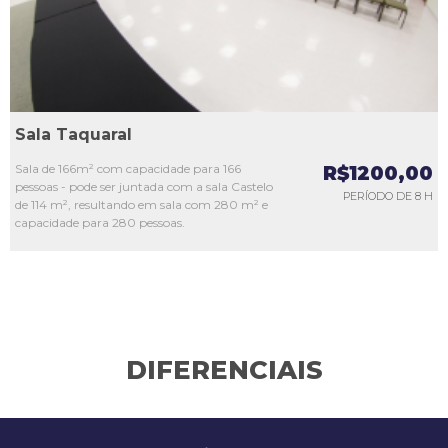
Sala Taquaral
Sala de 166m² com capacidade para 166
R$1200,00
pessoas - pode ser juntada com a sala Castelo
PERÍODO DE 8 H
de 114 m², resultando em sala com 280 m² e
capacidade para 280 pessoas.
DIFERENCIAIS