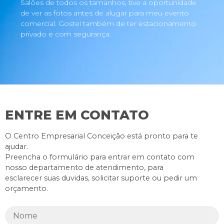
Salões de todos os tamanhos, tive a oportunidade
de ver as fotos antes de alugar para meu evento
comercial. Gostei também de ter estacionamento
privado e com segurança.
ENTRE EM CONTATO
O Centro Empresarial Conceição está pronto para te
ajudar.
Preencha o formulário para entrar em contato com
nosso departamento de atendimento, para
esclarecer suas duvidas, solicitar suporte ou pedir um
orçamento.