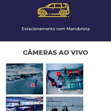
Estacionamento com Manobrista
CÂMERAS AO VIVO