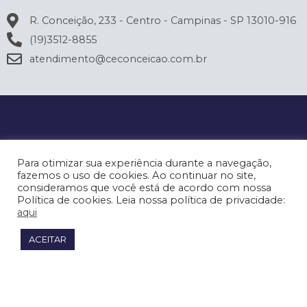
R. Conceição, 233 - Centro - Campinas - SP 13010-916
(19)3512-8855
atendimento@ceconceicao.com.br
Para otimizar sua experiência durante a navegação,
fazemos o uso de cookies. Ao continuar no site,
consideramos que você está de acordo com nossa
Política de cookies. Leia nossa política de privacidade:
aqui
ACEITAR