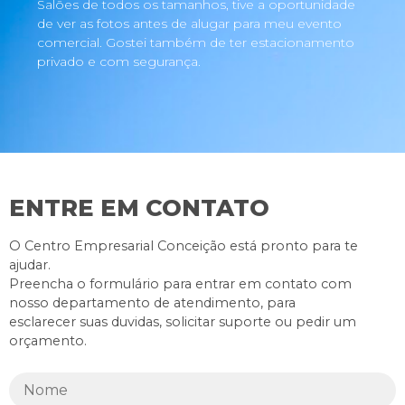
Salões de todos os tamanhos, tive a oportunidade
de ver as fotos antes de alugar para meu evento
comercial. Gostei também de ter estacionamento
privado e com segurança.
ENTRE EM CONTATO
O Centro Empresarial Conceição está pronto para te
ajudar.
Preencha o formulário para entrar em contato com
nosso departamento de atendimento, para
esclarecer suas duvidas, solicitar suporte ou pedir um
orçamento.