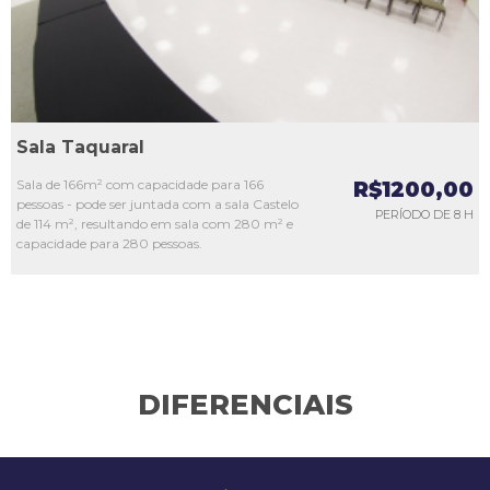
Sala Taquaral
Sala de 166m² com capacidade para 166
R$1200,00
pessoas - pode ser juntada com a sala Castelo
PERÍODO DE 8 H
de 114 m², resultando em sala com 280 m² e
capacidade para 280 pessoas.
DIFERENCIAIS