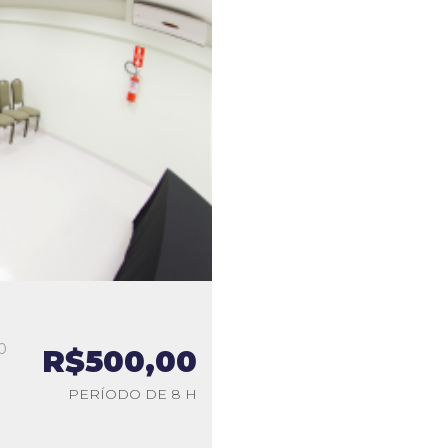
0
R$500,00
a
PERÍODO DE 8 H