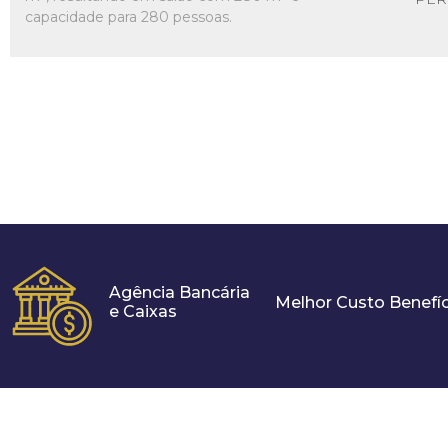
capacidade para 280 pessoas.
Agência Bancária
Melhor Custo Benefíc
e Caixas