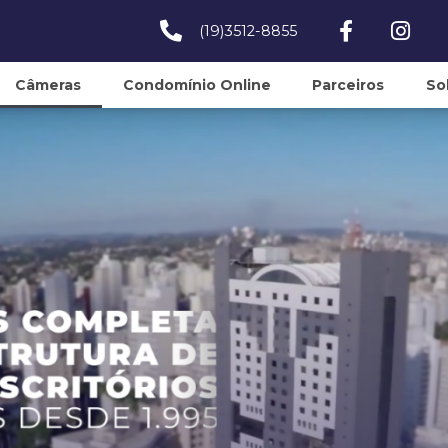
(19)3512-8855
Câmeras
Condomínio Online
Parceiros
So