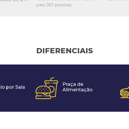
para 280 pessoas.
DIFERENCIAIS
Praça de
io por Sala
Alimentação