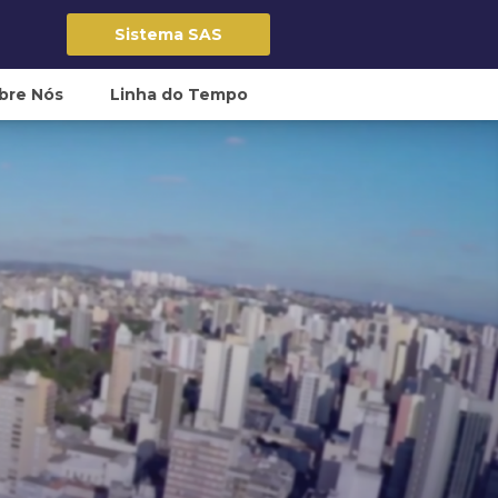
Sistema SAS
bre Nós
Linha do Tempo