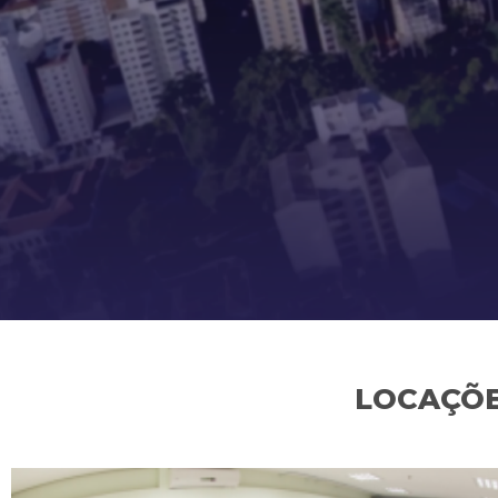
LOCAÇÕE