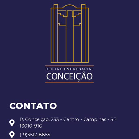
CONTATO
R. Conceição, 233 - Centro - Campinas - SP
13010-916
(19)3512-8855