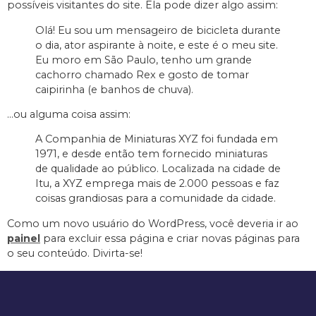
possíveis visitantes do site. Ela pode dizer algo assim:
Olá! Eu sou um mensageiro de bicicleta durante
o dia, ator aspirante à noite, e este é o meu site.
Eu moro em São Paulo, tenho um grande
cachorro chamado Rex e gosto de tomar
caipirinha (e banhos de chuva).
…ou alguma coisa assim:
A Companhia de Miniaturas XYZ foi fundada em
1971, e desde então tem fornecido miniaturas
de qualidade ao público. Localizada na cidade de
Itu, a XYZ emprega mais de 2.000 pessoas e faz
coisas grandiosas para a comunidade da cidade.
Como um novo usuário do WordPress, você deveria ir ao
painel
para excluir essa página e criar novas páginas para
o seu conteúdo. Divirta-se!